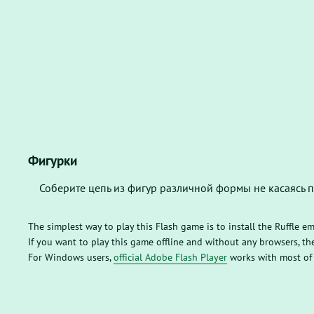
Фигурки
Соберите цепь из фигур различной формы не касаясь 
The simplest way to play this Flash game is to install the Ruffle e
If you want to play this game offline and without any browsers, 
For Windows users,
official Adobe Flash Player
works with most of