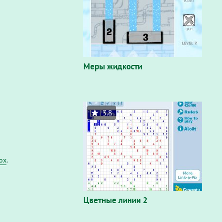
Меры жидкости
3.8
fox
.
Цветные линии 2