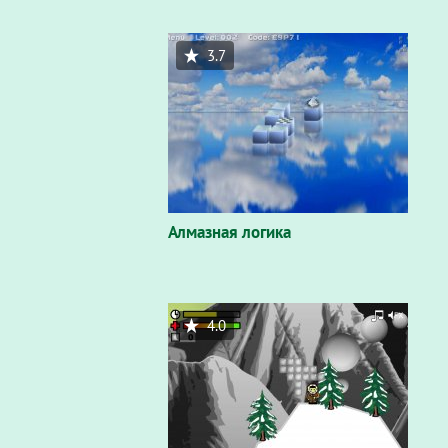
3.7
Алмазная логика
4.0