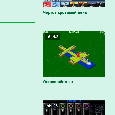
Чертов кровавый день
4.0
Остров обезьян
3.5