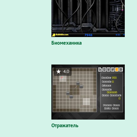
Биомеханика
4.0
Отражатель