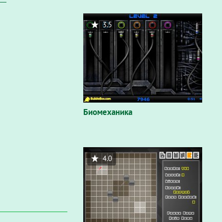
3.5
Биомеханика
4.0