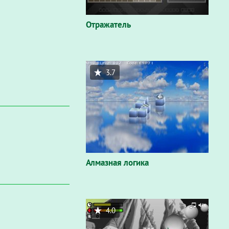
Отражатель
3.7
Алмазная логика
4.0