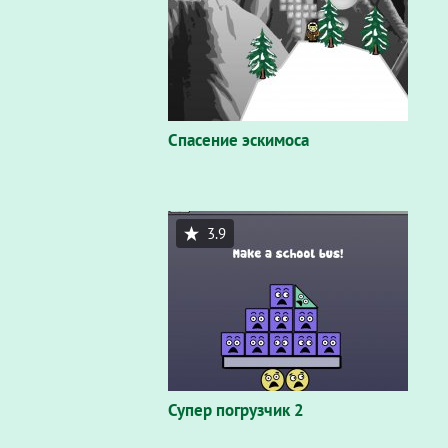
Спасение эскимоса
3.9
Супер погрузчик 2