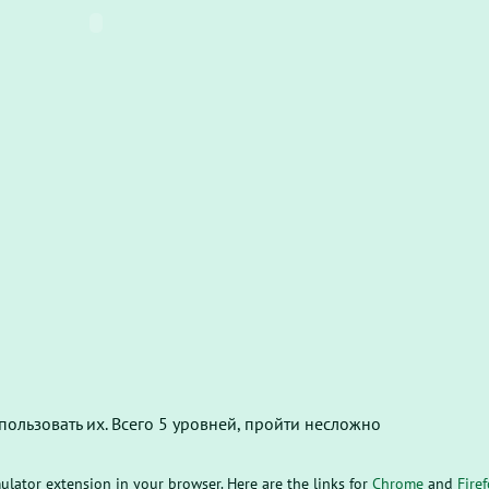
пользовать их. Всего 5 уровней, пройти несложно
mulator extension in your browser. Here are the links for
Chrome
and
Fire