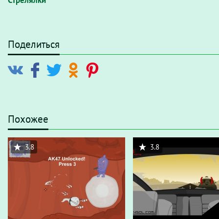
Стрелялки
Поделиться
Похожее
3.8
3.8