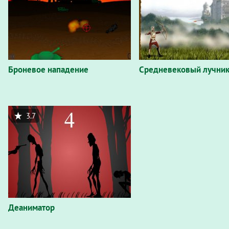
Броневое нападение
Средневековый лучни
3.7
Деаниматор