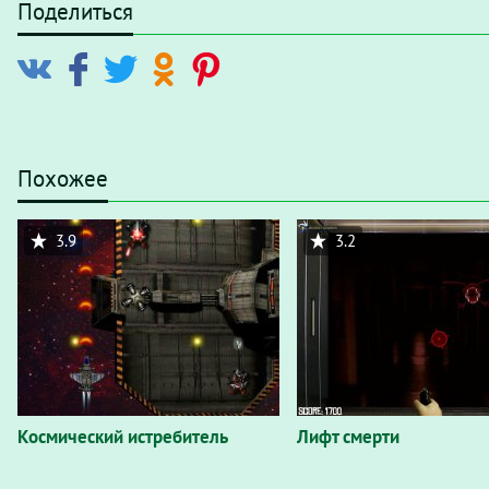
Поделиться
Похожее
3.9
3.2
Космический истребитель
Лифт смерти