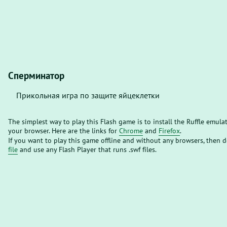
Сперминатор
Прикольная игра по защите яйцеклетки
The simplest way to play this Flash game is to install the Ruffle emula
your browser. Here are the links for
Chrome
and
Firefox
.
If you want to play this game offline and without any browsers, then
file
and use any Flash Player that runs .swf files.