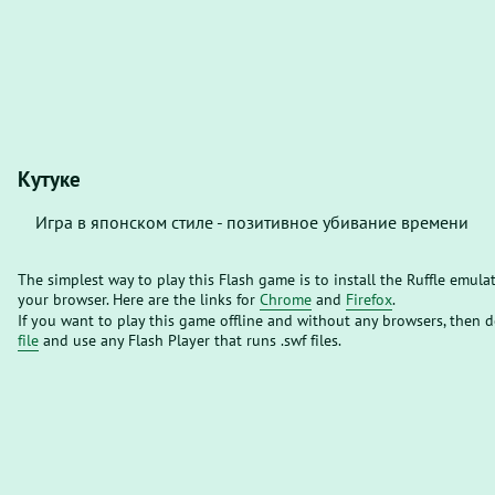
Кутуке
Игра в японском стиле - позитивное убивание времени
The simplest way to play this Flash game is to install the Ruffle emula
your browser. Here are the links for
Chrome
and
Firefox
.
If you want to play this game offline and without any browsers, then
file
and use any Flash Player that runs .swf files.