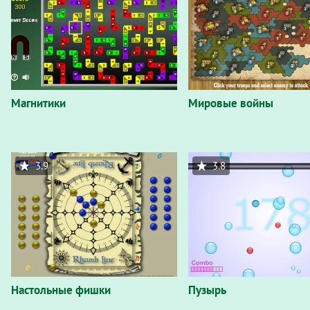
Магнитики
Мировые войны
3.9
3.8
Настольные фишки
Пузырь