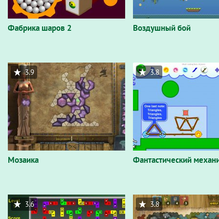
Фабрика шаров 2
Воздушный бой
3.9
3.8
Мозаика
Фантастический механ
3.6
3.8