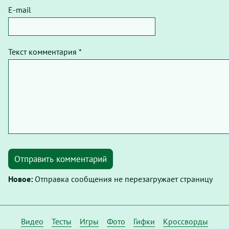
E-mail
Текст комментария *
Отправить комментарий
Новое:
Отправка сообщения не перезагружает страницу
Видео
Тесты
Игры
Фото
Гифки
Кроссворды