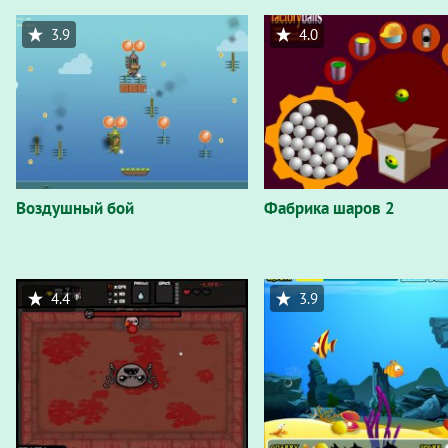
3.9
4.0
Воздушный бой
Фабрика шаров 2
4.4
3.9