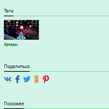
Теги
Аркады
Поделиться
Похожее