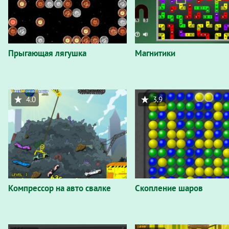
Прыгающая лягушка
Магнитики
4.0
3.9
Компрессор на авто свалке
Скопление шаров