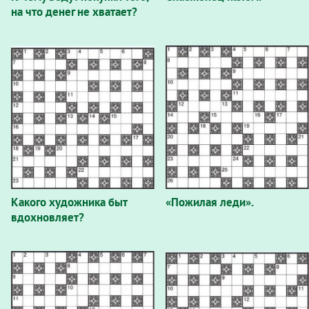
на что денег не хватает?
Какого художника быт
«Пожилая леди».
вдохновляет?