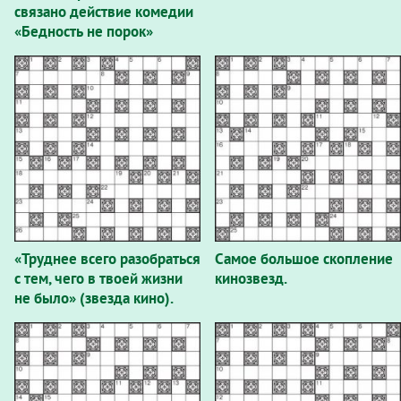
связано действие комедии
«Бедность не порок»
Александра Островского?
«Труднее всего разобраться
Самое большое скопление
с тем, чего в твоей жизни
кинозвезд.
не было» (звезда кино).