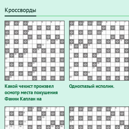
Кроссворды
Какой чекист произвел
Одноглазый исполин.
осмотр места покушения
Фанни Каплан на
Владимира Ленина?