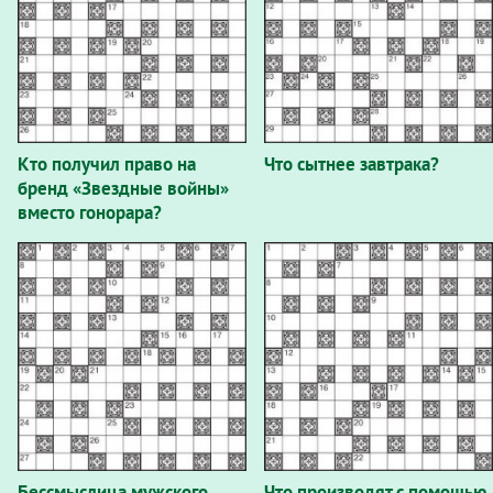
Кто получил право на
Что сытнее завтрака?
бренд «Звездные войны»
вместо гонорара?
Бессмыслица мужского
Что производят с помощью