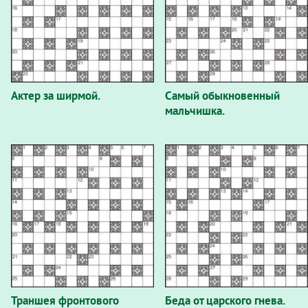
Актер за ширмой.
Самый обыкновенный
мальчишка.
Траншея фронтового
Беда от царского гнева.