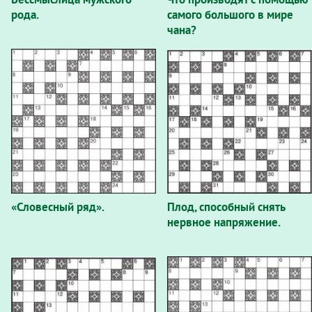
рода.
самого большого в мире
чана?
«Словесный ряд».
Плод, способный снять
нервное напряжение.