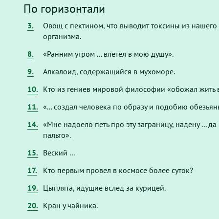
По горизонтали
3.
Овощ с пектином, что выводит токсины из нашего
организма.
8.
«Ранним утром ... влетел в мою душу».
9.
Алкалоид, содержащийся в мухоморе.
10.
Кто из гениев мировой философии «обожал жить в
11.
«... создал человека по образу и подобию обезьян
14.
«Мне надоело петь про эту заграницу, надену ... да
пальто».
15.
Веский ...
17.
Кто первым провел в космосе более суток?
19.
Цыплята, идущие вслед за курицей.
20.
Кран у чайника.