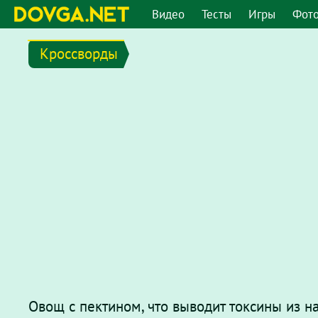
Видео
Тесты
Игры
Фот
Кроссворды
Овощ с пектином, что выводит токсины из н