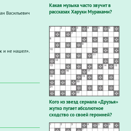
Какая музыка часто звучит в
рассказах Харуки Мураками?
ван Васильевич
к и не нашел».
Кого из звезд сериала «Друзья»
жутко пугает абсолютное
сходство со своей героиней?