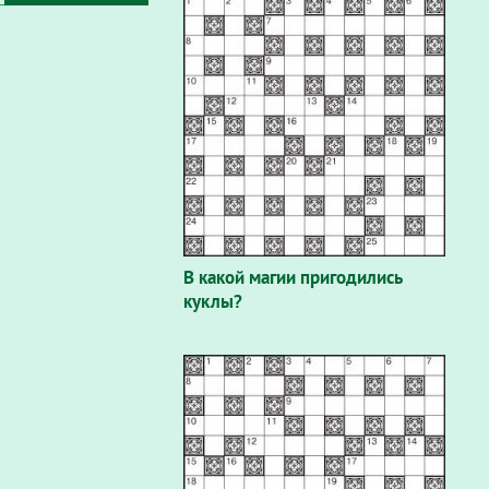
В какой магии пригодились
куклы?