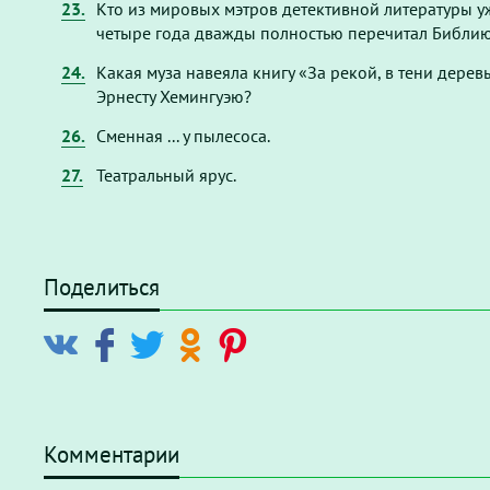
23.
Кто из мировых мэтров детективной литературы у
четыре года дважды полностью перечитал Библи
24.
Какая муза навеяла книгу «За рекой, в тени дерев
Эрнесту Хемингуэю?
26.
Сменная ... у пылесоса.
27.
Театральный ярус.
Поделиться
Комментарии