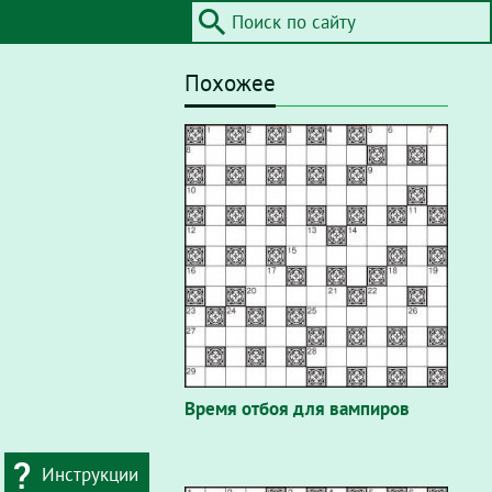
Похожее
Время отбоя для вампиров
Инструкции