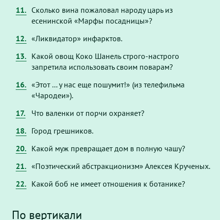
11.
Сколько вина пожаловал народу царь из
есенинской «Марфы посадницы»?
12.
«Ликвидатор» инфарктов.
13.
Какой овощ Коко Шанель строго-настрого
запретила использовать своим поварам?
16.
«Этот ... у нас еще пошумит!» (из телефильма
«Чародеи»).
17.
Что валенки от порчи охраняет?
18.
Город грешников.
20.
Какой муж превращает дом в полную чашу?
21.
«Поэтический абстракционизм» Алексея Крученых.
22.
Какой боб не имеет отношения к ботанике?
По вертикали