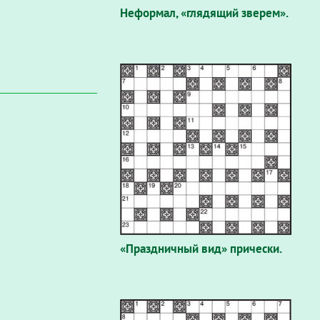
Неформал, «глядящий зверем».
«Праздничный вид» прически.