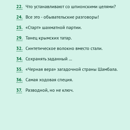
22.
Что устанавливают со шпионскими целями?
24.
Все это - обывательские разговоры!
25.
«Старт» шахматной партии.
29.
Танец крымских татар.
32.
Синтетическое волокно вместо стали.
34.
Сохранять заданный ...
35.
«Черная вера» загадочной страны Шамбала.
36.
Самая ходовая специя.
37.
Разводной, но не ключ.