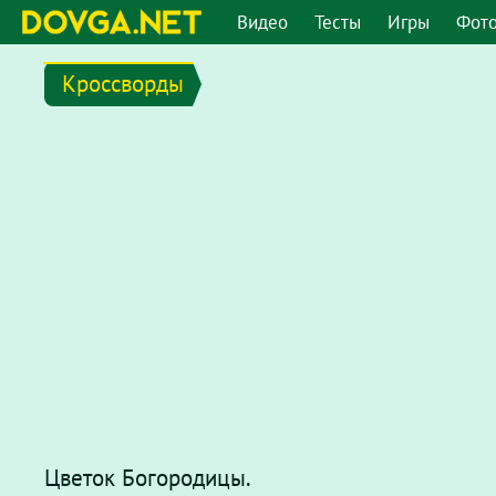
Видео
Тесты
Игры
Фот
Кроссворды
Цветок Богородицы.