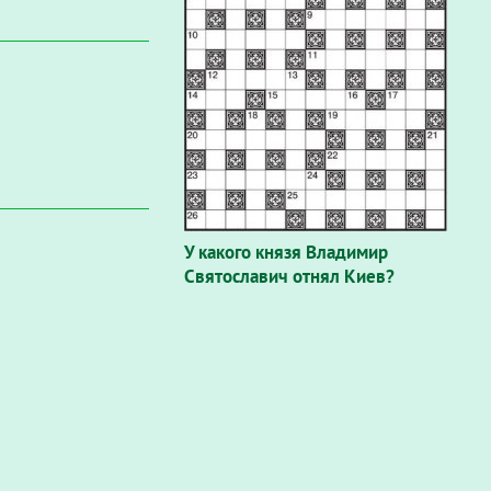
У какого князя Владимир
Святославич отнял Киев?