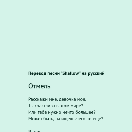
Перевод песни "Shallow" на русский
Отмель
Расскажи мне, девочка моя,
Ты счастлива в этом мире?
Или тебе нужно нечто большее?
Может быть, ты ищешь чего-то ещё?
Я тону.