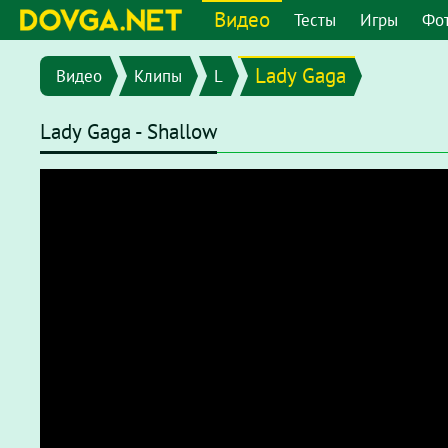
Видео
Тесты
Игры
Фо
Lady Gaga
Видео
Клипы
L
Lady Gaga - Shallow