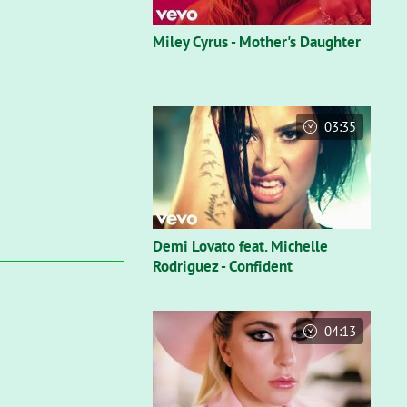
Miley Cyrus - Mother's Daughter
03:35
Demi Lovato feat. Michelle
Rodriguez - Confident
04:13