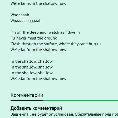
We’re far from the shallow now
Wooaaaah
Woaaaaaaaaaaah
I’m off the deep end, watch as I dive in
I’ll never meet the ground
Crash through the surface, where they can’t hurt us
We’re far from the shallow now
In the shallow, shallow
In the shallow, shallow
In the shallow, shallow
We’re far from the shallow now
Комментарии
Добавить комментарий
Ваш e-mail не будет опубликован. Обязательные поля по