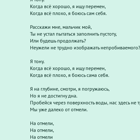
Когда всё хорошо, я ищу перемен,
Когда всё плохо, я боюсь сам себя.
Расскажи мне, мальчик мой,
Ты не устал пытаться заполнить пустоту,
Или будешь продолжать?
Неужели не трудно изображать непробиваемого
Я тону.
Когда всё хорошо, я ищу перемен,
Когда всё плохо, я боюсь сама себя.
Я на глубине, смотри, я погружаюсь,
Но я не достигну дна.
Пробейся через поверхность воды, нас здесь не т
Мы уже далеко от отмели.
На отмели,
На отмели,
На отмели