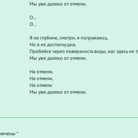
Мы уже далеко от отмели.
О...
О...
Я на глубине, смотри, я погружаюсь,
Но я не достигну дна.
Пробейся через поверхность воды, нас здесь не т
Мы уже далеко от отмели.
На отмели,
На отмели,
На отмели
Мы уже далеко от отмели.
мечены *