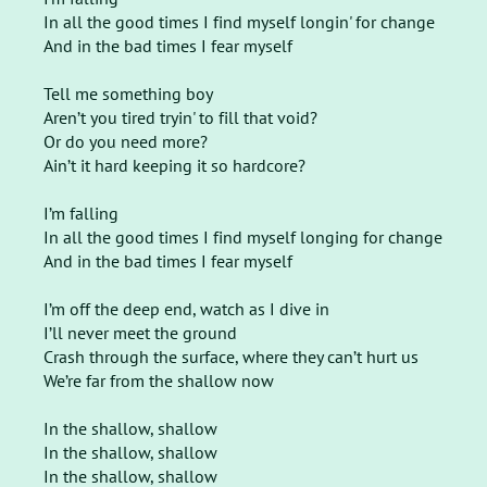
In all the good times I find myself longin' for change
And in the bad times I fear myself
Tell me something boy
Aren’t you tired tryin' to fill that void?
Or do you need more?
Ain’t it hard keeping it so hardcore?
I’m falling
In all the good times I find myself longing for change
And in the bad times I fear myself
I’m off the deep end, watch as I dive in
I’ll never meet the ground
Crash through the surface, where they can’t hurt us
We’re far from the shallow now
In the shallow, shallow
In the shallow, shallow
In the shallow, shallow