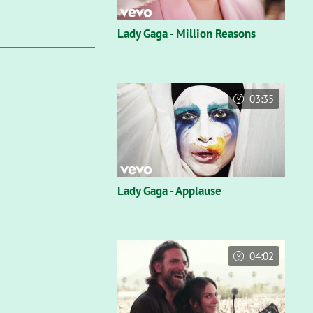
Lady Gaga - Million Reasons
03:35
Lady Gaga - Applause
04:02