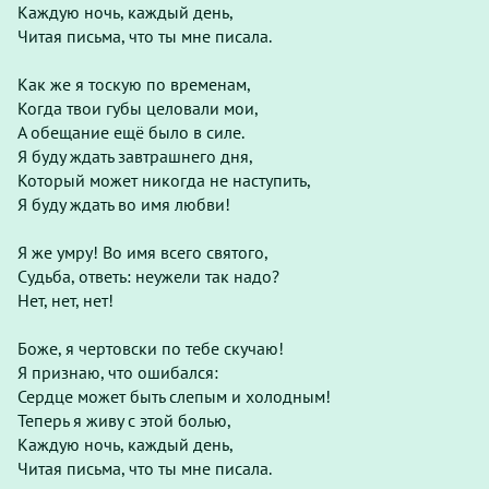
Каждую ночь, каждый день,
Читая письма, что ты мне писала.
Как же я тоскую по временам,
Когда твои губы целовали мои,
А обещание ещё было в силе.
Я буду ждать завтрашнего дня,
Который может никогда не наступить,
Я буду ждать во имя любви!
Я же умру! Во имя всего святого,
Судьба, ответь: неужели так надо?
Нет, нет, нет!
Боже, я чертовски по тебе скучаю!
Я признаю, что ошибался:
Сердце может быть слепым и холодным!
Теперь я живу с этой болью,
Каждую ночь, каждый день,
Читая письма, что ты мне писала.