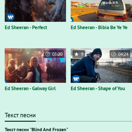
Ed Sheeran - Perfect
Ed Sheeran - Bibia Be Ye Ye
03:20
9
04:24
Ed Sheeran - Galway Girl
Ed Sheeran - Shape of You
Текст песни
Текст песни "Blind And Frozen"