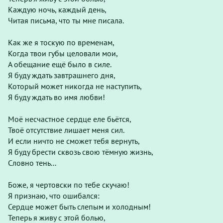
Каждую ночь, каждый день,
Читая письма, что ты мне писала.
Как же я тоскую по временам,
Когда твои губы целовали мои,
А обещание ещё было в силе.
Я буду ждать завтрашнего дня,
Который может никогда не наступить,
Я буду ждать во имя любви!
Моё несчастное сердце еле бьётся,
Твоё отсутствие лишает меня сил.
И если ничто не сможет тебя вернуть,
Я буду брести сквозь свою тёмную жизнь,
Словно тень...
Боже, я чертовски по тебе скучаю!
Я признаю, что ошибался:
Сердце может быть слепым и холодным!
Теперь я живу с этой болью,