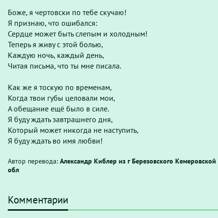
Боже, я чертовски по тебе скучаю!
Я признаю, что ошибался:
Сердце может быть слепым и холодным!
Теперь я живу с этой болью,
Каждую ночь, каждый день,
Читая письма, что ты мне писала.
Как же я тоскую по временам,
Когда твои губы целовали мои,
А обещание ещё было в силе.
Я буду ждать завтрашнего дня,
Который может никогда не наступить,
Я буду ждать во имя любви!
Автор перевода:
Александр Киблер из г Березовского Кемеровской
обл
Комментарии