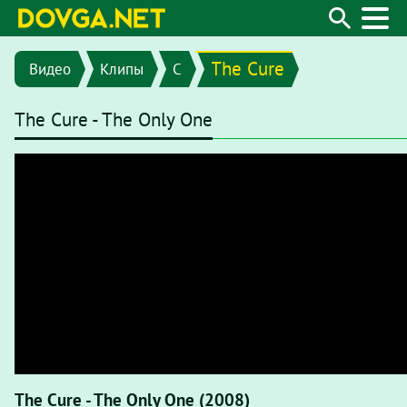
The Cure
Видео
Клипы
C
The Cure - The Only One
The Cure - The Only One (2008)