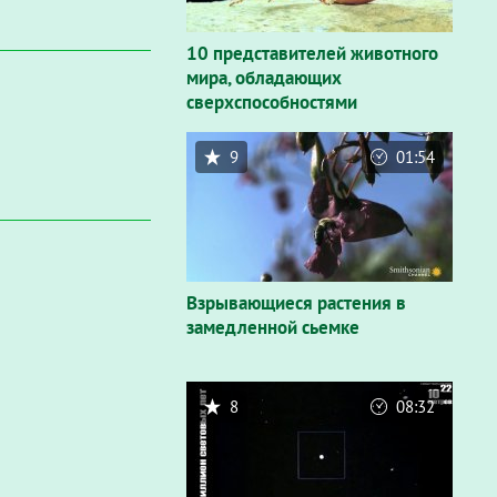
10 представителей животного
мира, обладающих
сверхспособностями
9
01:54
Взрывающиеся растения в
замедленной сьемке
8
08:32