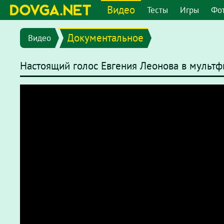
Видео
Тесты
Игры
Фо
Документальное
Видео
Настоящий голос Евгения Леонова в мульт