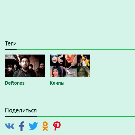
Теги
Deftones
Клипы
Поделиться