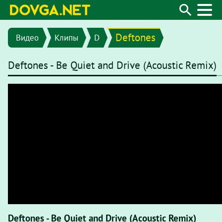
Deftones
Видео
Клипы
D
Deftones - Be Quiet and Drive (Acoustic Remix)
Deftones - Be Quiet and Drive (Acoustic Remix)