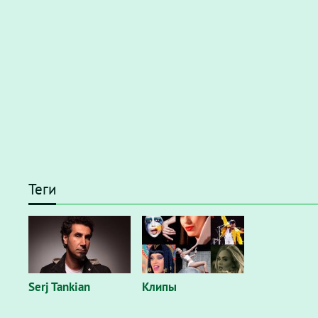
Теги
Serj Tankian
Клипы