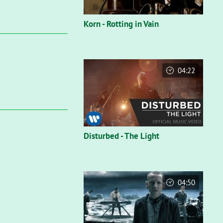
Korn - Rotting in Vain
04:22
Disturbed - The Light
04:50