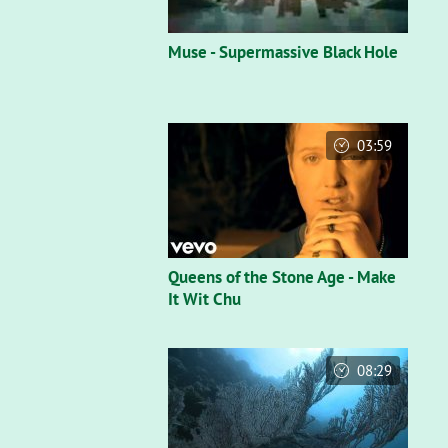
Muse - Supermassive Black Hole
03:59
Queens of the Stone Age - Make
It Wit Chu
08:29