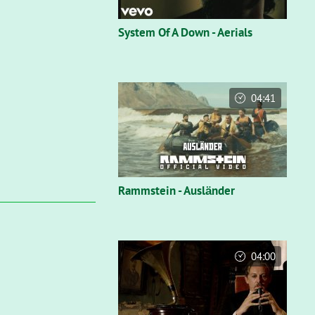
System Of A Down - Aerials
04:41
Rammstein - Ausländer
04:00