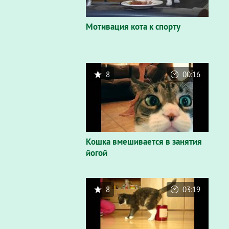
Мотивация кота к спорту
8
00:16
Кошка вмешивается в занятия
йогой
8
03:19