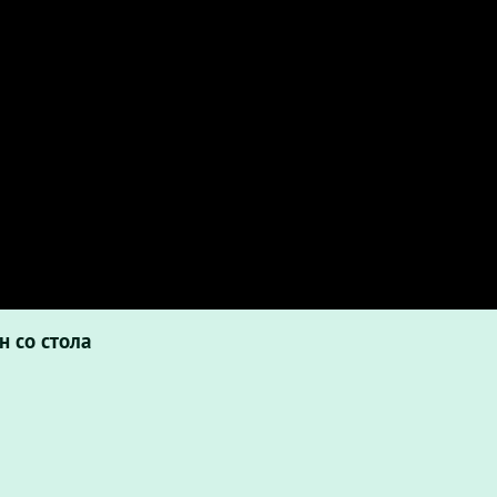
н со стола