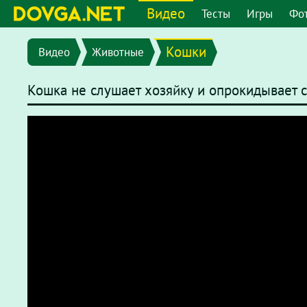
Видео
Тесты
Игры
Фо
Кошки
Видео
Животные
Кошка не слушает хозяйку и опрокидывает с