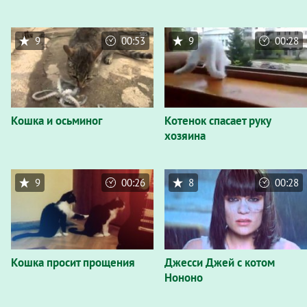
9
00:53
9
00:28
Кошка и осьминог
Котенок спасает руку
хозяина
9
00:26
8
00:28
Кошка просит прощения
Джесси Джей с котом
Нононо