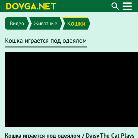
Кошки
Видео
Животные
Кошка играется под одеялом
Кошка играется под одеялом / Daisy The Cat Plays