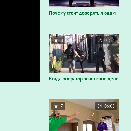
Почему стоит доверять людям
8
01:14
Когда оператор знает свое дело
7
06:08