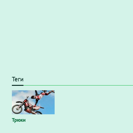
Теги
Трюки