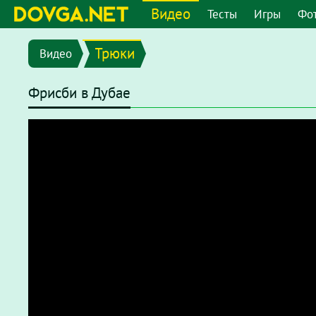
Видео
Тесты
Игры
Фо
Трюки
Видео
Фрисби в Дубае