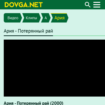
Ария
Видео
Клипы
A
Ария - Потерянный рай
Ария - Потерянный рай (2000)