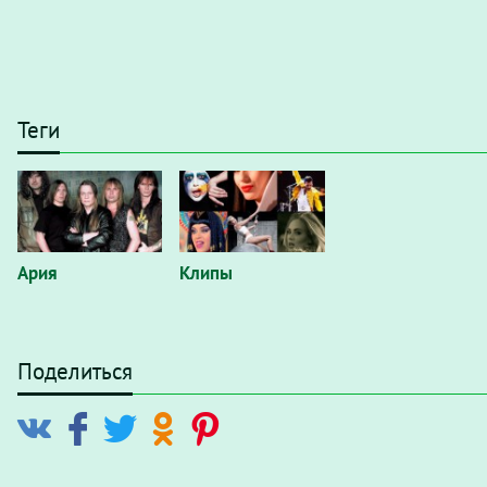
Теги
Ария
Клипы
Поделиться