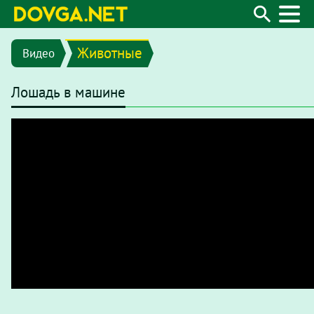
Животные
Видео
Лошадь в машине