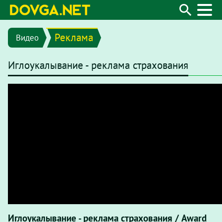
Реклама
Видео
Иглоукалывание - реклама страхования
Иглоукалывание - реклама страхования / Award