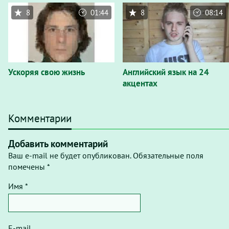
8
01:44
8
08:14
Ускоряя свою жизнь
Английский язык на 24
акцентах
Комментарии
Добавить комментарий
Ваш e-mail не будет опубликован. Обязательные поля
помечены *
Имя *
E-mail