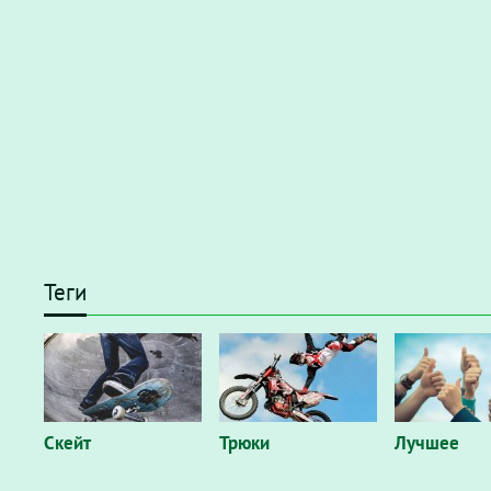
Теги
Скейт
Трюки
Лучшее