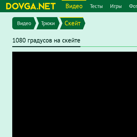
Видео
Тесты
Игры
Фо
Скейт
Видео
Трюки
1080 градусов на скейте