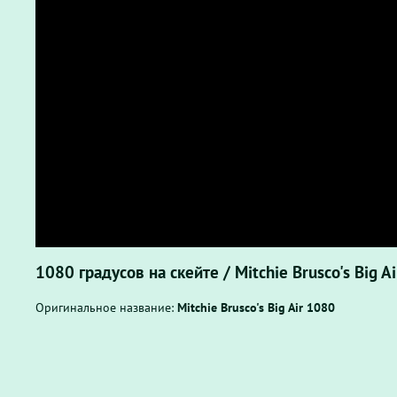
1080 градусов на скейте / Mitchie Brusco's Big A
Оригинальное название:
Mitchie Brusco's Big Air 1080