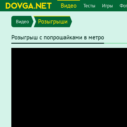
Видео
Тесты
Игры
Фо
Розыгрыши
Видео
Розыгрыш с попрошайками в метро