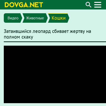
Кошки
Видео
Животные
Затаившийся леопард сбивает жертву на
полном скаку