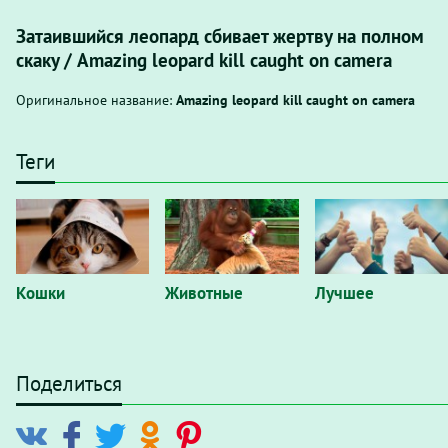
Затаившийся леопард сбивает жертву на полном
скаку / Amazing leopard kill caught on camera
Оригинальное название:
Amazing leopard kill caught on camera
Теги
Кошки
Животные
Лучшее
Поделиться