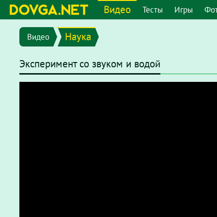
Видео
Тесты
Игры
Фо
Наука
Видео
Эксперимент со звуком и водой