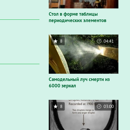
Стол в форме таблицы
периодических элементов
8
04:41
Самодельный луч смерти из
6000 зеркал
8
03:00