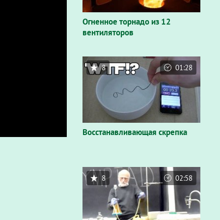
Огненное торнадо из 12
вентиляторов
8
01:28
Восстанавливающая скрепка
8
02:58