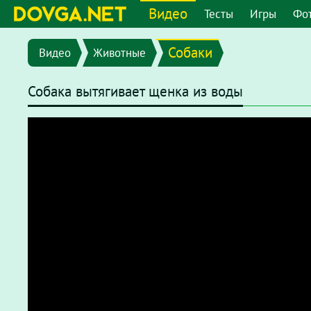
Видео
Тесты
Игры
Фо
Собаки
Видео
Животные
Собака вытягивает щенка из воды