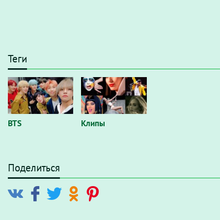
Теги
BTS
Клипы
Поделиться