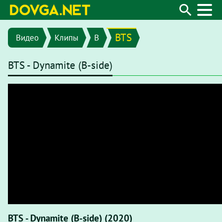
BTS
Видео
Клипы
B
BTS - Dynamite (B-side)
BTS - Dynamite (B-side) (2020)