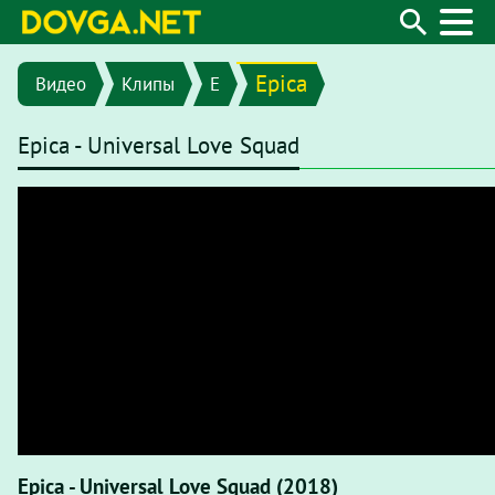
Epica
Видео
Клипы
E
Epica - Universal Love Squad
Epica - Universal Love Squad (2018)