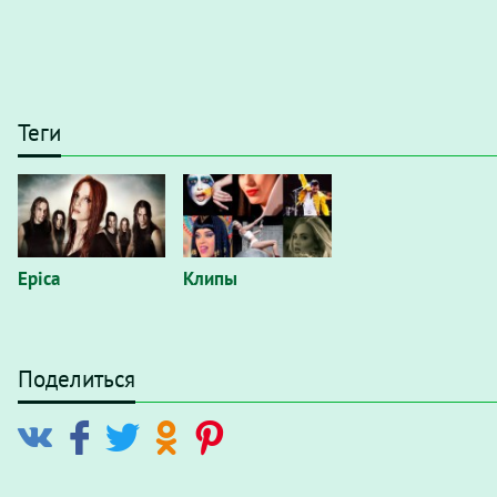
Теги
Epica
Клипы
Поделиться