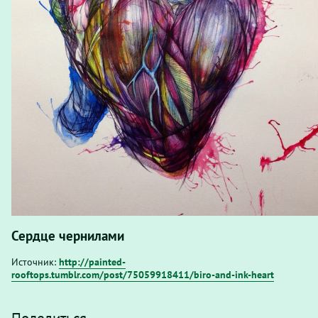
Сердце чернилами
Источник:
http://painted-
rooftops.tumblr.com/post/75059918411/biro-and-ink-heart