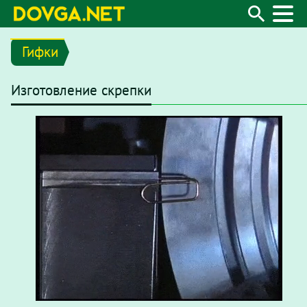
Гифки
Изготовление скрепки