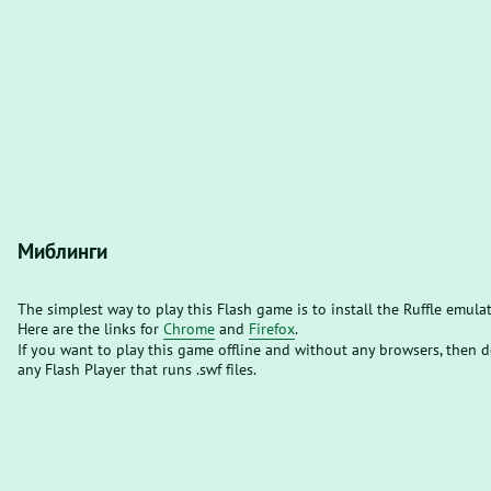
Миблинги
The simplest way to play this Flash game is to install the Ruffle emula
Here are the links for
Chrome
and
Firefox
.
If you want to play this game offline and without any browsers, then
any Flash Player that runs .swf files.