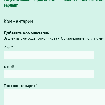
Соедини линии: Черно белый
Классическая Хаши Ли
вариант
Комментарии
Добавить комментарий
Ваш e-mail не будет опубликован. Обязательные поля помеч
Имя *
E-mail
Текст комментария *