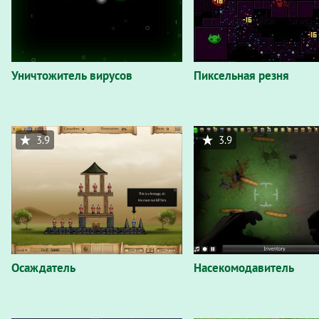
Уничтожитель вирусов
Пиксельная резня
3.9
3.9
Осаждатель
Насекомодавитель