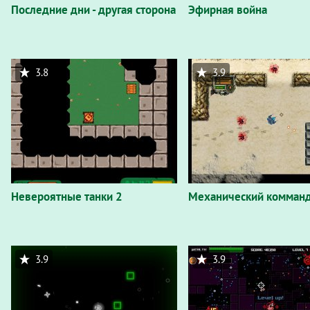
Последние дни - другая сторона
Эфирная война
3.8
3.9
Невероятные танки 2
Механический комманд
3.9
3.9