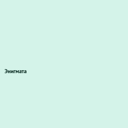
Энигмата