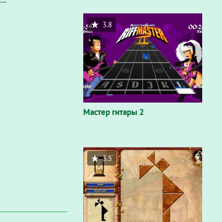
3.8
Мастер гитары 2
3.5