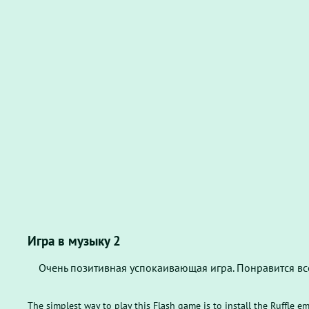
Игра в музыку 2
Очень позитивная успокаивающая игра. Понравится вс
The simplest way to play this Flash game is to install the Ruffle e