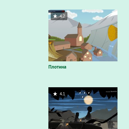
4.2
Плотина
4.1