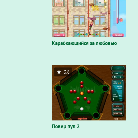
Карабкающийся за любовью
3.8
Повер пул 2