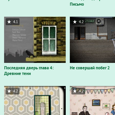
Письмо
4.1
4.2
Последняя дверь глава 4:
Не совершай побег 2
Древние тени
4.2
4.2