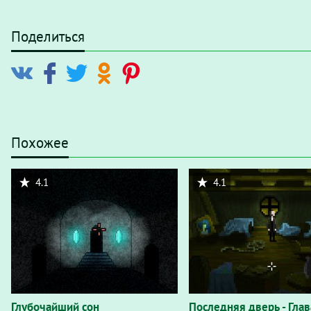
Поделиться
Похожее
4.1
4.1
Глубочайший сон
Последняя дверь - Глав