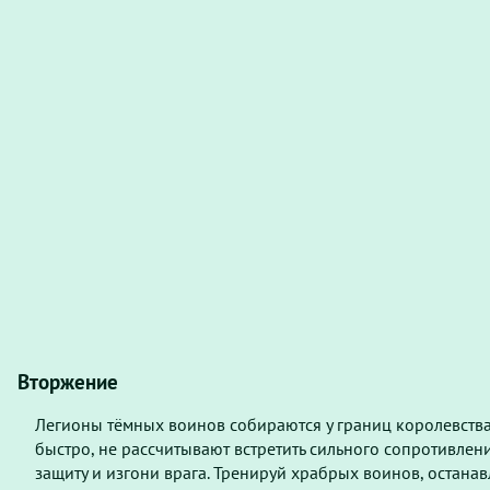
Вторжение
Легионы тёмных воинов собираются у границ королевства.
быстро, не рассчитывают встретить сильного сопротивлени
защиту и изгони врага. Тренируй храбрых воинов, остана