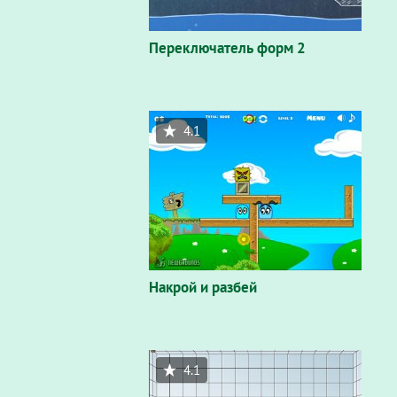
Переключатель форм 2
4.1
Накрой и разбей
4.1