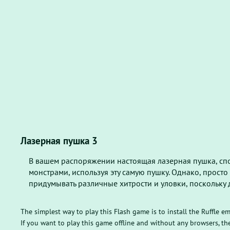
Лазерная пушка 3
В вашем распоряжении настоящая лазерная пушка, спос
монстрами, используя эту самую пушку. Однако, просто
придумывать различные хитрости и уловки, поскольку 
The simplest way to play this Flash game is to install the Ruffle e
If you want to play this game offline and without any browsers, 