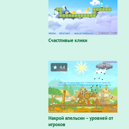
Счастливые клики
4.4
Накрой апельсин – уровней от
игроков