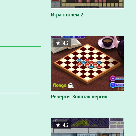
Игра с огнём 2
4.2
Реверси: Золотая версия
4.2