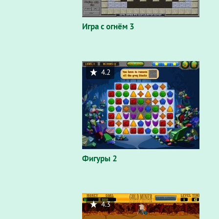
Игра с огнём 3
4.2
Фигуры 2
4.3