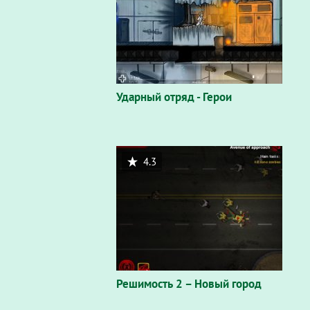
Ударный отряд - Герои
4.3
Решимость 2 – Новый город