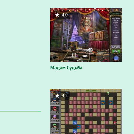
4.0
Мадам Судьба
4.2