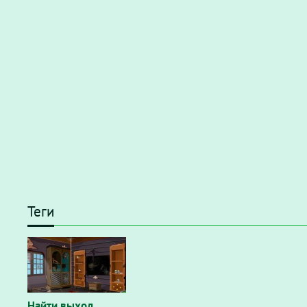
Теги
Найти выход