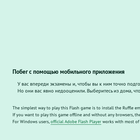
Побег с помощью мобильного приложения
У вас впереди экзамены и, чтобы вы к ним точно подгот
Но они вас явно недооценили. Выберитесь из дома, чт
The simplest way to play this Flash game is to install the Ruffle e
If you want to play this game offline and without any browsers, 
For Windows users,
official Adobe Flash Player
works with most of