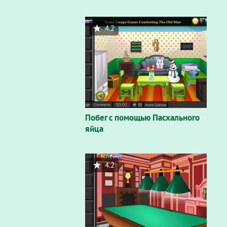
4.2
Побег с помощью Пасхального
яйца
4.2