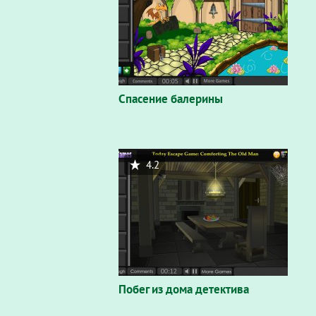
Спасение балерины
4.2
Побег из дома детектива