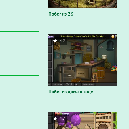
Побег из 26
4.2
Побег из дома в саду
4.2