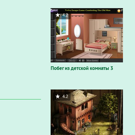
4.2
Побег из детской комнаты 3
4.2