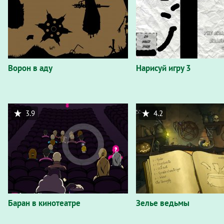
Ворон в аду
Нарисуй игру 3
3.9
4.2
Баран в кинотеатре
Зелье ведьмы