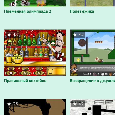
Племенная олимпиада 2
Полёт ёжика
4.3
4.2
Правильный коктейль
Возвращение в джунгл
3.5
4.2