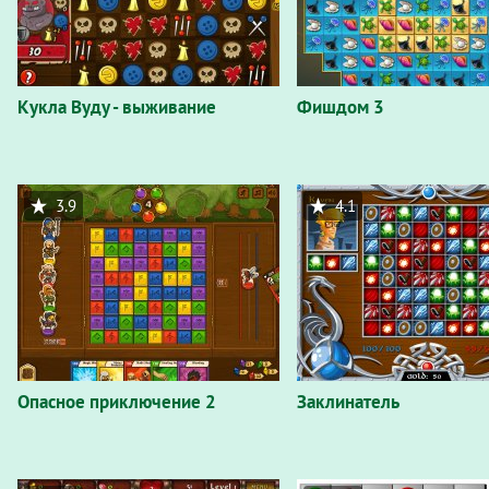
Кукла Вуду - выживание
Фишдом 3
3.9
4.1
Опасное приключение 2
Заклинатель