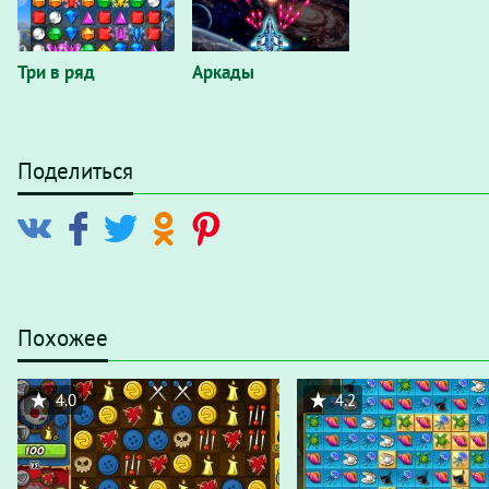
Три в ряд
Аркады
Поделиться
Похожее
4.0
4.2