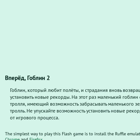
Вперёд, Гоблин 2
Гоблин, который любит полёты, и страдания вновь возвра
установить новые рекорды. На этот раз маленький гоблин
тролля, имеющий возможность забрасывать маленького зе
тролль. Не упускайте возможность установить новые реко
от игрового процесса.
The simplest way to play this Flash game is to install the Ruffle emula
Chrome
and
Firefox
.