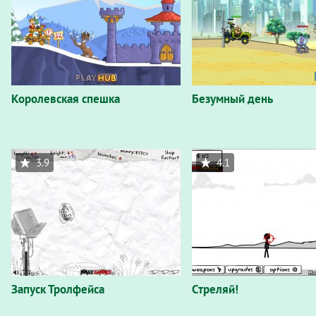
Королевская спешка
Безумный день
3.9
4.1
Запуск Тролфейса
Стреляй!