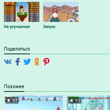
На улучшение
Запуск
Поделиться
Похожее
4.3
4.1