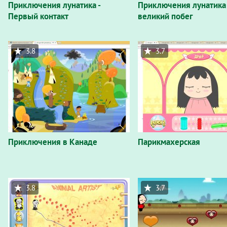
Приключения лунатика -
Приключения лунатика 
Первый контакт
великий побег
3.8
3.7
Приключения в Канаде
Парикмахерская
3.8
3.7