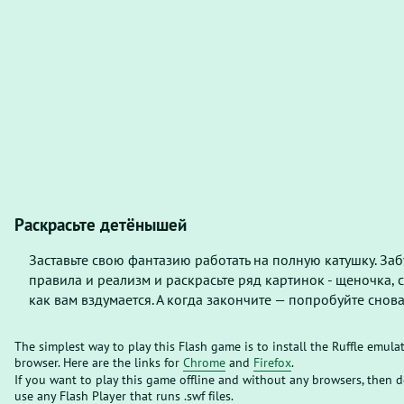
Раскрасьте детёнышей
Заставьте свою фантазию работать на полную катушку. Заб
правила и реализм и раскрасьте ряд картинок - щеночка, с
как вам вздумается. А когда закончите — попробуйте снова
The simplest way to play this Flash game is to install the Ruffle emula
browser. Here are the links for
Chrome
and
Firefox
.
If you want to play this game offline and without any browsers, then
use any Flash Player that runs .swf files.