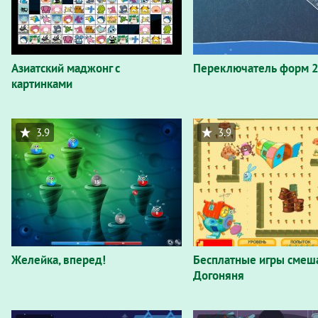
Азиатский маджонг с
Переключатель форм 
картинками
3.9
3.9
Желейка, вперед!
Бесплатные игры смеш
Догоняня