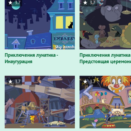
3.7
3.7
Приключения лунатика -
Приключения лунатика 
Инаугурация
Предстоящая церемон
3.7
3.7