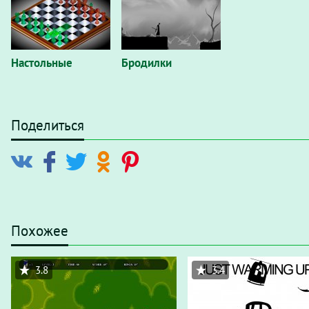
Настольные
Бродилки
Поделиться
Похожее
3.8
3.4