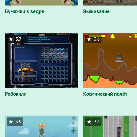
Бумажки в ведре
Выживание
3.7
3.6
Робокилл
Космический полёт
3.9
3.6