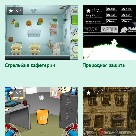
3.7
3.7
Стрельба в кафетерии
Природная защита
3.9
3.7