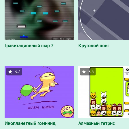
Гравитационный шар 2
Круговой понг
3.7
3.5
Инопланетный гоминид
Алмазный тетрис