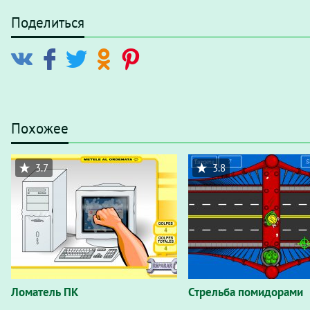
Поделиться
Похожее
3.7
3.8
Ломатель ПК
Стрельба помидорами