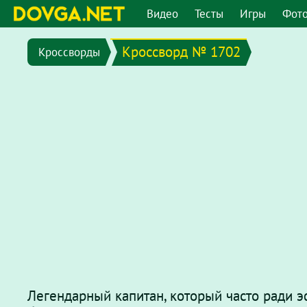
Видео
Тесты
Игры
Фот
Кроссворд № 1702
Кроссворды
Легендарный капитан, который часто ради э