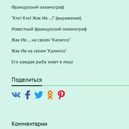
Французский океанограф
"Кто! Кто! Жак Ив ...!" (выражение)
Известный французский океанограф
Жак Ив ... на своём "Калипсо"
Жак Ив на своем "Калипсо"
Его каждая рыба знает в лицо
Поделиться
Комментарии