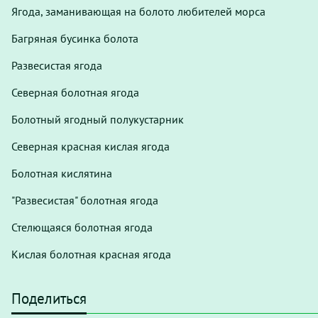
Ягода, заманивающая на болото любителей морса
Багряная бусинка болота
Развесистая ягода
Северная болотная ягода
Болотный ягодный полукустарник
Северная красная кислая ягода
Болотная кислятина
"Развесистая" болотная ягода
Стелющаяся болотная ягода
Кислая болотная красная ягода
Поделиться