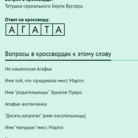
Тетушка сериального Берти Вустера.
Ответ на кроссворд:
Вопросы в кроссвордах к этому слову
Не нашенская Агафья
Имя той, что придумала мисс Марпл
Имя "родительницы" Эркюля Пуаро
Агафья-англичанка
"Десять негритят" (имя писательницы)
Имя "матушки" мисс Марпл