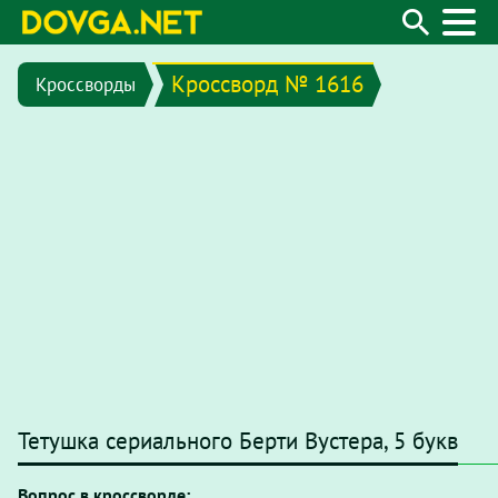
Кроссворд № 1616
Кроссворды
Тетушка сериального Берти Вустера, 5 букв
Вопрос в кроссворде: