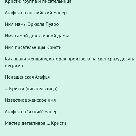
Кристи: группа и писательница
Агафья на английский манер
Имя мамы Эркюля Пуаро
Имя самой детективной дамы
Имя писательницы Кристи
Как звали женщину, которая произвела на свет сразу десять
негритят
Ненашенская Агафья
... Кристи (писательница)
Известное женское имя
Агафья на "ихний" манер
Мастер детективов ... Кристи